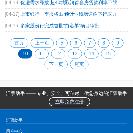
[04-18]
促进需求释放 超40城取消首套房贷款利率下限
[04-17]
上市银行一季报将出 预计业绩增速临下行压力
[04-16]
多家股份行完成首批“白名单”项目审批
首页
上一页
5
6
7
8
9
10
11
12
13
14
15
下一页
尾页
汇票助手 —— 专业、安全、可信赖，做您身边的汇票助手
立即免费注册
汇票助手
用户中心