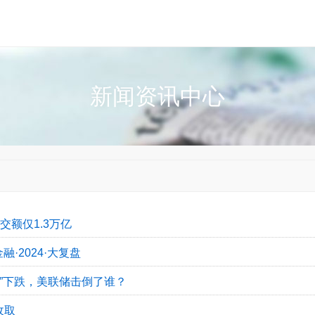
新闻资讯中心
交额仅1.3万亿
·2024·大复盘
式”下跌，美联储击倒了谁？
收取