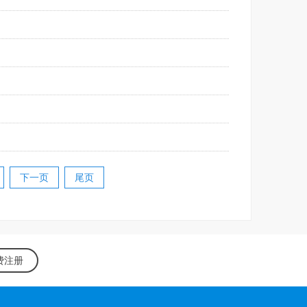
下一页
尾页
费注册