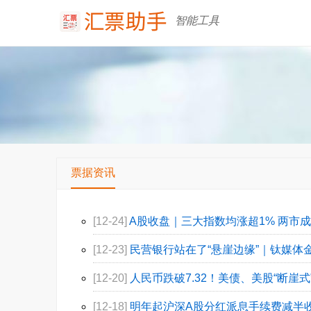
智能工具
票据资讯
[12-24]
A股收盘｜三大指数均涨超1% 两市成
[12-23]
民营银行站在了“悬崖边缘”｜钛媒体金融
[12-20]
人民币跌破7.32！美债、美股“断崖
[12-18]
明年起沪深A股分红派息手续费减半