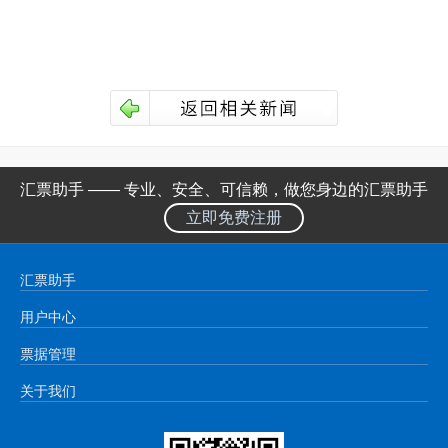
汇票助手 —— 专业、安全、可信赖，做您身边的汇票助手
立即免费注册
汇票助手
用户中心
票据管理
关于我们