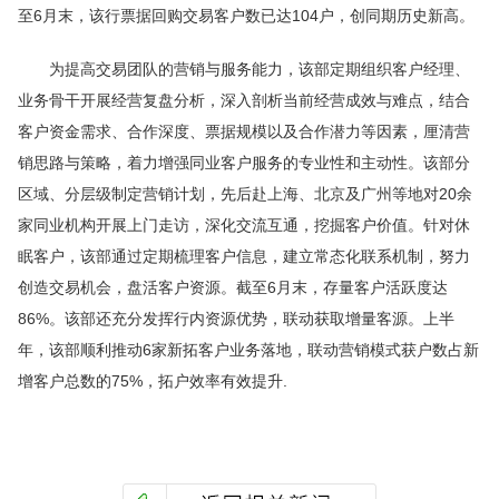
至6月末，该行票据回购交易客户数已达104户，创同期历史新高。
为提高交易团队的营销与服务能力，该部定期组织客户经理、
业务骨干开展经营复盘分析，深入剖析当前经营成效与难点，结合
客户资金需求、合作深度、票据规模以及合作潜力等因素，厘清营
销思路与策略，着力增强同业客户服务的专业性和主动性。该部分
区域、分层级制定营销计划，先后赴上海、北京及广州等地对20余
家同业机构开展上门走访，深化交流互通，挖掘客户价值。针对休
眠客户，该部通过定期梳理客户信息，建立常态化联系机制，努力
创造交易机会，盘活客户资源。截至6月末，存量客户活跃度达
86%。该部还充分发挥行内资源优势，联动获取增量客源。上半
年，该部顺利推动6家新拓客户业务落地，联动营销模式获户数占新
增客户总数的75%，拓户效率有效提升.